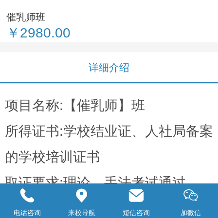
催乳师班
￥2980.00
详细介绍
项目名称:【催乳师】班
所得证书:学校结业证、人社局备案
的学校培训证书
取证要求:理论、手法考试通过
培训时长:10课时
电话咨询
来校导航
短信咨询
加微信